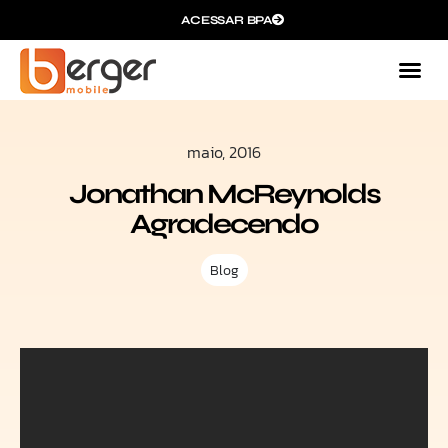
ACESSAR BPA
maio, 2016
Jonathan McReynolds
Agradecendo
Blog