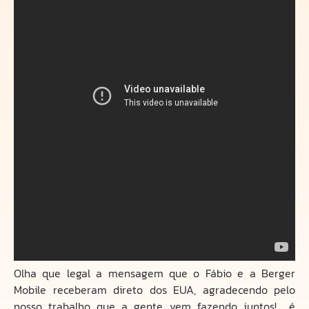
Olha que legal a mensagem que o Fábio e a Berger
Mobile receberam direto dos EUA, agradecendo pelo
nosso trabalho que a gente vem fazendo juntos! é