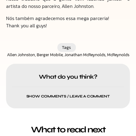
artista do nosso parceiro, Allen Johnston.
Nós também agradecemos essa mega parceria!
Thank you all guys!
Tags
Allen Johnston
,
Berger Mobile
,
Jonathan McReynolds
,
McReynolds
What do you think?
SHOW COMMENTS / LEAVE A COMMENT
What to read next