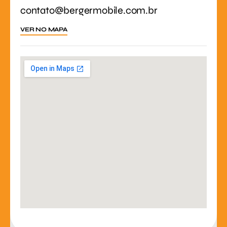
contato@bergermobile.com.br
VER NO MAPA