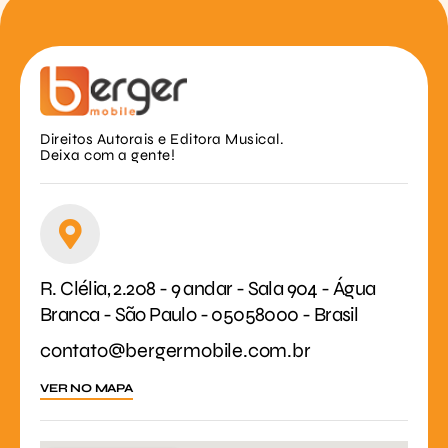
Direitos Autorais e Editora Musical.
Deixa com a gente!
R. Clélia, 2.208 - 9 andar - Sala 904 - Água
Branca - São Paulo - 05058000 - Brasil
contato@bergermobile.com.br
VER NO MAPA