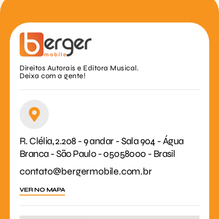
Direitos Autorais e Editora Musical.
Deixa com a gente!
R. Clélia, 2.208 - 9 andar - Sala 904 - Água
Branca - São Paulo - 05058000 - Brasil
contato@bergermobile.com.br
VER NO MAPA