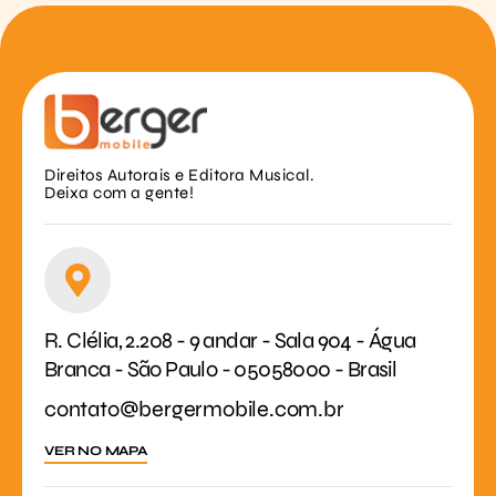
Direitos Autorais e Editora Musical.
Deixa com a gente!
R. Clélia, 2.208 - 9 andar - Sala 904 - Água
Branca - São Paulo - 05058000 - Brasil
contato@bergermobile.com.br
VER NO MAPA