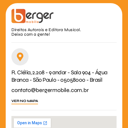
Direitos Autorais e Editora Musical.
Deixa com a gente!
R. Clélia, 2.208 - 9 andar - Sala 904 - Água
Branca - São Paulo - 05058000 - Brasil
contato@bergermobile.com.br
VER NO MAPA