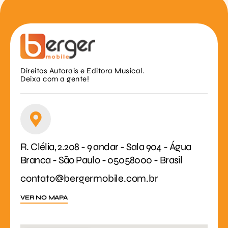
Direitos Autorais e Editora Musical.
Deixa com a gente!
R. Clélia, 2.208 - 9 andar - Sala 904 - Água
Branca - São Paulo - 05058000 - Brasil
contato@bergermobile.com.br
VER NO MAPA