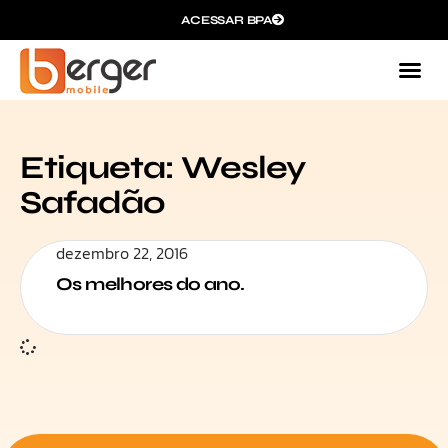
ACESSAR BPA
Etiqueta: Wesley
Safadão
dezembro 22, 2016
Os melhores do ano.