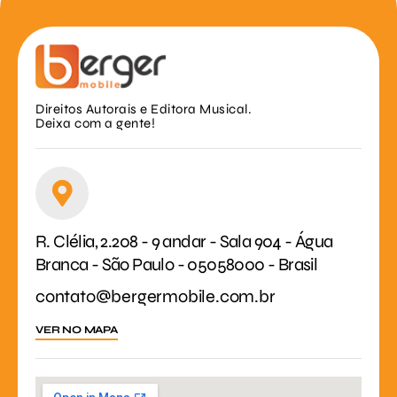
Direitos Autorais e Editora Musical.
Deixa com a gente!
R. Clélia, 2.208 - 9 andar - Sala 904 - Água
Branca - São Paulo - 05058000 - Brasil
contato@bergermobile.com.br
VER NO MAPA