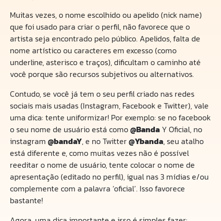
Muitas vezes, o nome escolhido ou apelido (nick name)
que foi usado para criar o perfil, não favorece que o
artista seja encontrado pelo público. Apelidos, falta de
nome artístico ou caracteres em excesso (como
underline, asterisco e traços), dificultam o caminho até
você porque são recursos subjetivos ou alternativos.
Contudo, se você já tem o seu perfil criado nas redes
sociais mais usadas (Instagram, Facebook e Twitter), vale
uma dica: tente uniformizar! Por exemplo: se no facebook
o seu nome de usuário está como
@Banda
Y Oficial, no
instagram
@bandaY
, e no Twitter
@Ybanda
, seu atalho
está diferente e, como muitas vezes não é possível
reeditar o nome de usuário, tente colocar o nome de
apresentação (editado no perfil), igual nas 3 mídias e/ou
complemente com a palavra ‘oficial’. Isso favorece
bastante!
Agora, uma dica importante e isso é simples fazer: