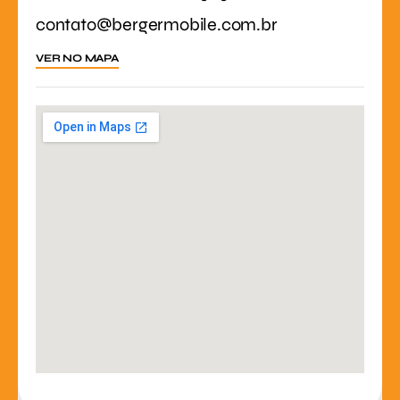
contato@bergermobile.com.br
VER NO MAPA