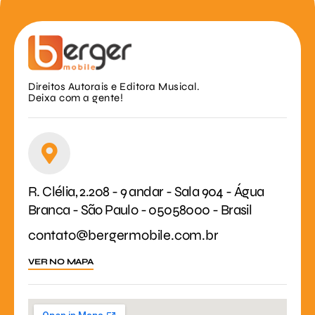
Direitos Autorais e Editora Musical.
Deixa com a gente!
R. Clélia, 2.208 - 9 andar - Sala 904 - Água
Branca - São Paulo - 05058000 - Brasil
contato@bergermobile.com.br
VER NO MAPA